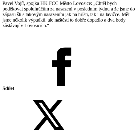
Pavel Vojíř, spojka HK FCC Město Lovosice: „Chtěl bych
poděkovat spoluhráčům za nasazení v posledním týdnu a že jsme do
zápasu šli s takovým nasazením jak na hřišti, tak i na lavičce. Měli
jsme několik výpadků, ale naštěstí to dobře dopadlo a dva body
zůstávají v Lovosicích.“
Sdílet