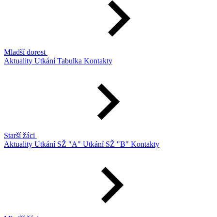
Mladší dorost
Aktuality
Utkání
Tabulka
Kontakty
Starší žáci
Aktuality
Utkání SŽ "A"
Utkání SŽ "B"
Kontakty