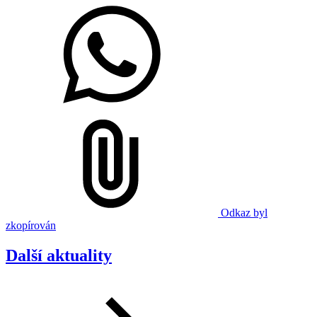
Odkaz byl
zkopírován
Další aktuality