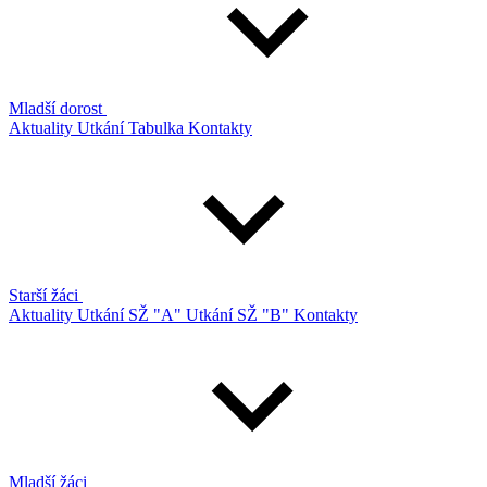
Mladší dorost
Aktuality
Utkání
Tabulka
Kontakty
Starší žáci
Aktuality
Utkání SŽ "A"
Utkání SŽ "B"
Kontakty
Mladší žáci