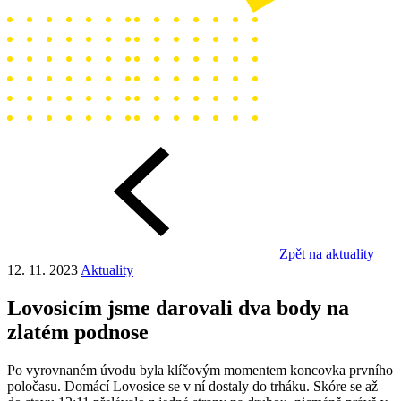
Zpět na aktuality
12. 11. 2023
Aktuality
Lovosicím jsme darovali dva body na
zlatém podnose
Po vyrovnaném úvodu byla klíčovým momentem koncovka prvního
poločasu. Domácí Lovosice se v ní dostaly do trháku. Skóre se až