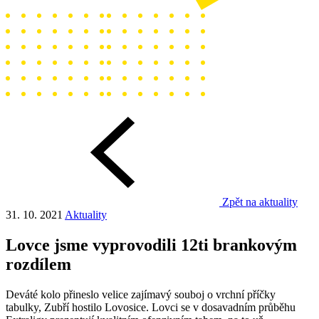
Zpět na aktuality
31. 10. 2021
Aktuality
Lovce jsme vyprovodili 12ti brankovým
rozdílem
Deváté kolo přineslo velice zajímavý souboj o vrchní příčky
tabulky, Zubří hostilo Lovosice. Lovci se v dosavadním průběhu