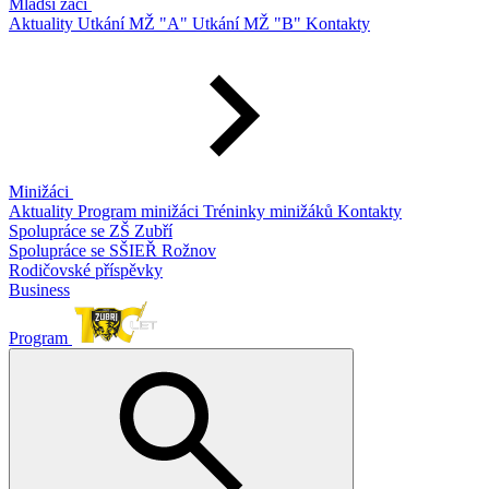
Mladší žáci
Aktuality
Utkání MŽ "A"
Utkání MŽ "B"
Kontakty
Minižáci
Aktuality
Program minižáci
Tréninky minižáků
Kontakty
Spolupráce se ZŠ Zubří
Spolupráce se SŠIEŘ Rožnov
Rodičovské příspěvky
Business
Program