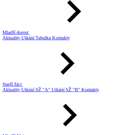
Mladší dorost
Aktuality
Utkání
Tabulka
Kontakty
Starší žáci
Aktuality
Utkání SŽ "A"
Utkání SŽ "B"
Kontakty