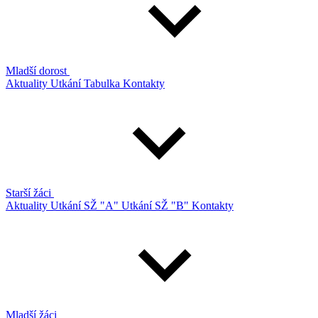
Mladší dorost
Aktuality
Utkání
Tabulka
Kontakty
Starší žáci
Aktuality
Utkání SŽ "A"
Utkání SŽ "B"
Kontakty
Mladší žáci