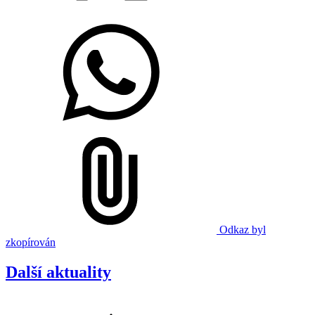
Odkaz byl
zkopírován
Další aktuality