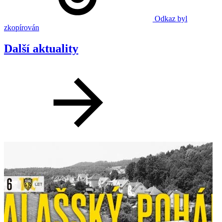
Odkaz byl
zkopírován
Další aktuality