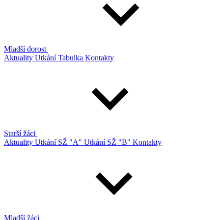
Mladší dorost
Aktuality
Utkání
Tabulka
Kontakty
Starší žáci
Aktuality
Utkání SŽ "A"
Utkání SŽ "B"
Kontakty
Mladší žáci