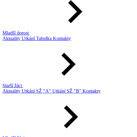
Mladší dorost
Aktuality
Utkání
Tabulka
Kontakty
Starší žáci
Aktuality
Utkání SŽ "A"
Utkání SŽ "B"
Kontakty