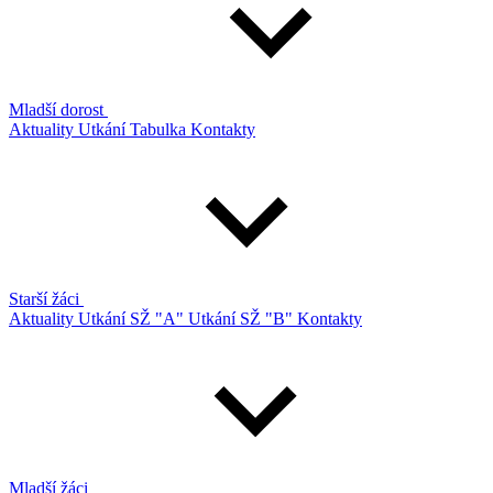
Mladší dorost
Aktuality
Utkání
Tabulka
Kontakty
Starší žáci
Aktuality
Utkání SŽ "A"
Utkání SŽ "B"
Kontakty
Mladší žáci