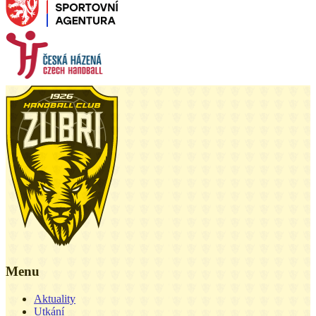
Menu
Aktuality
Utkání