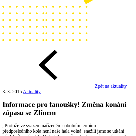
Zpět na aktuality
3. 3. 2015
Aktuality
Informace pro fanoušky! Změna konání
zápasu se Zlínem
„Protože ve svazem nařízeném sobotním termínu
předposledního kola není naše hala volná, snažili jsme se utkání