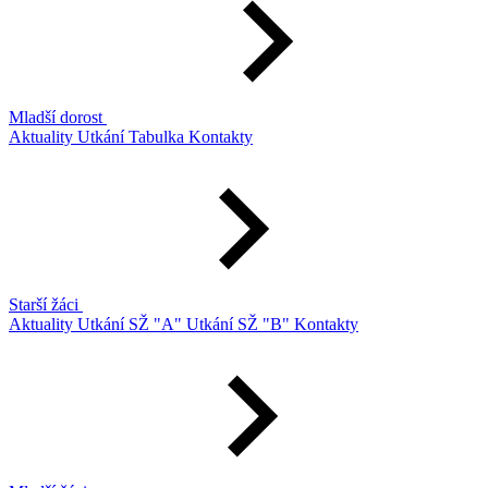
Mladší dorost
Aktuality
Utkání
Tabulka
Kontakty
Starší žáci
Aktuality
Utkání SŽ "A"
Utkání SŽ "B"
Kontakty