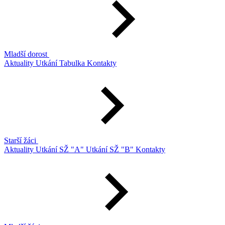
Mladší dorost
Aktuality
Utkání
Tabulka
Kontakty
Starší žáci
Aktuality
Utkání SŽ "A"
Utkání SŽ "B"
Kontakty