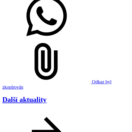
Odkaz byl
zkopírován
Další aktuality