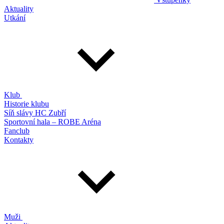
Aktuality
Utkání
Klub
Historie klubu
Síň slávy HC Zubří
Sportovní hala – ROBE Aréna
Fanclub
Kontakty
Muži