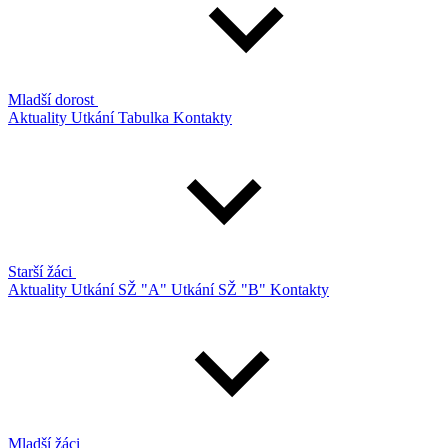
Mladší dorost
Aktuality
Utkání
Tabulka
Kontakty
Starší žáci
Aktuality
Utkání SŽ "A"
Utkání SŽ "B"
Kontakty
Mladší žáci