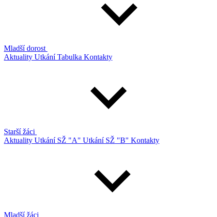
Mladší dorost
Aktuality
Utkání
Tabulka
Kontakty
Starší žáci
Aktuality
Utkání SŽ "A"
Utkání SŽ "B"
Kontakty
Mladší žáci