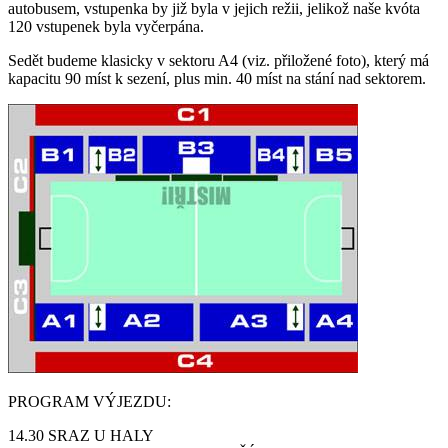
autobusem, vstupenka by již byla v jejich režii, jelikož naše kvóta
120 vstupenek byla vyčerpána.
Sedět budeme klasicky v sektoru A4 (viz. přiložené foto), který má
kapacitu 90 míst k sezení, plus min. 40 míst na stání nad sektorem.
PROGRAM VÝJEZDU:
14.30 SRAZ U HALY