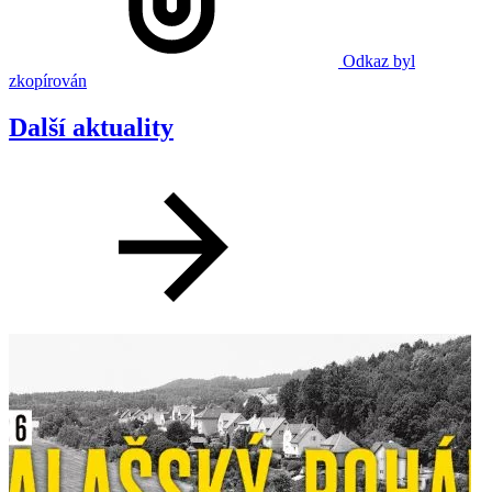
Odkaz byl
zkopírován
Další aktuality