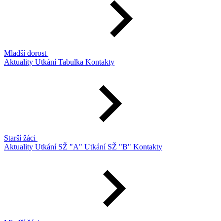
Mladší dorost
Aktuality
Utkání
Tabulka
Kontakty
Starší žáci
Aktuality
Utkání SŽ "A"
Utkání SŽ "B"
Kontakty