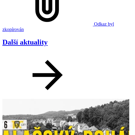
Odkaz byl
zkopírován
Další aktuality