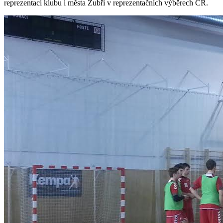
reprezentaci klubu i města Zubří v reprezentačních výběrech ČR.