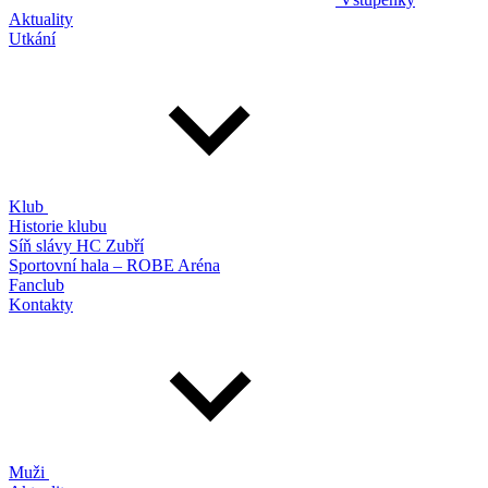
Aktuality
Utkání
Klub
Historie klubu
Síň slávy HC Zubří
Sportovní hala – ROBE Aréna
Fanclub
Kontakty
Muži