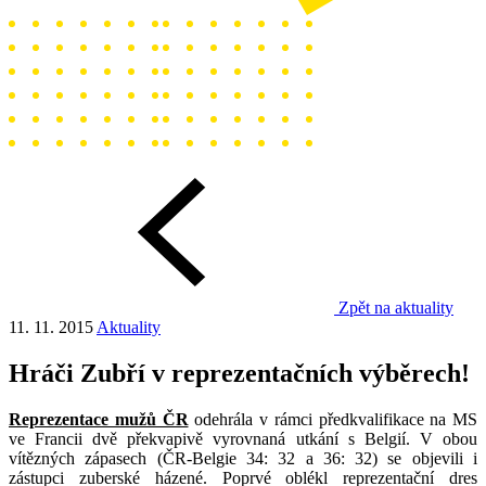
Zpět na aktuality
11. 11. 2015
Aktuality
Hráči Zubří v reprezentačních výběrech!
Reprezentace mužů ČR
odehrála v rámci předkvalifikace na MS
ve Francii dvě překvapivě vyrovnaná utkání s Belgií. V obou
vítězných zápasech (ČR-Belgie 34: 32 a 36: 32) se objevili i
zástupci zuberské házené. Poprvé oblékl reprezentační dres