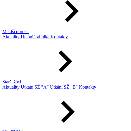
Mladší dorost
Aktuality
Utkání
Tabulka
Kontakty
Starší žáci
Aktuality
Utkání SŽ "A"
Utkání SŽ "B"
Kontakty