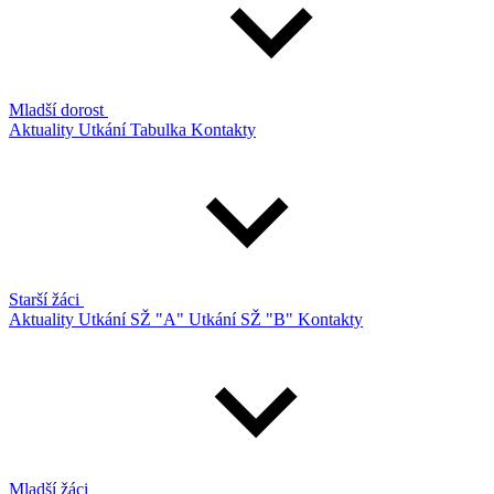
Mladší dorost
Aktuality
Utkání
Tabulka
Kontakty
Starší žáci
Aktuality
Utkání SŽ "A"
Utkání SŽ "B"
Kontakty
Mladší žáci