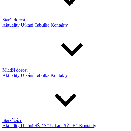
Starší dorost
Aktuality
Utkání
Tabulka
Kontakty
Mladší dorost
Aktuality
Utkání
Tabulka
Kontakty
Starší žáci
Aktuality
Utkání SŽ "A"
Utkání SŽ "B"
Kontakty