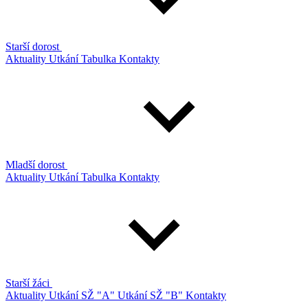
Starší dorost
Aktuality
Utkání
Tabulka
Kontakty
Mladší dorost
Aktuality
Utkání
Tabulka
Kontakty
Starší žáci
Aktuality
Utkání SŽ "A"
Utkání SŽ "B"
Kontakty