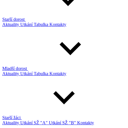
Starší dorost
Aktuality
Utkání
Tabulka
Kontakty
Mladší dorost
Aktuality
Utkání
Tabulka
Kontakty
Starší žáci
Aktuality
Utkání SŽ "A"
Utkání SŽ "B"
Kontakty