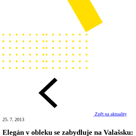
Zpět na aktuality
25. 7. 2013
Elegán v obleku se zabydluje na Valašsku: