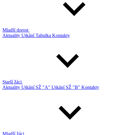
Mladší dorost
Aktuality
Utkání
Tabulka
Kontakty
Starší žáci
Aktuality
Utkání SŽ "A"
Utkání SŽ "B"
Kontakty
Mladší žáci