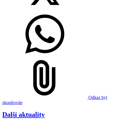
Odkaz byl
zkopírován
Další aktuality