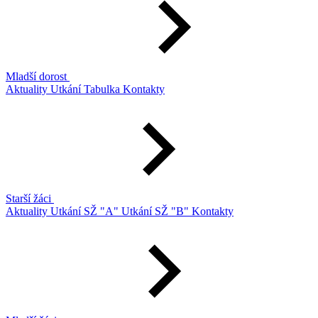
Mladší dorost
Aktuality
Utkání
Tabulka
Kontakty
Starší žáci
Aktuality
Utkání SŽ "A"
Utkání SŽ "B"
Kontakty