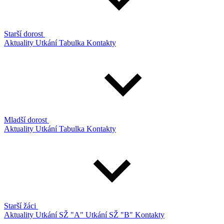
Starší dorost
Aktuality
Utkání
Tabulka
Kontakty
Mladší dorost
Aktuality
Utkání
Tabulka
Kontakty
Starší žáci
Aktuality
Utkání SŽ "A"
Utkání SŽ "B"
Kontakty