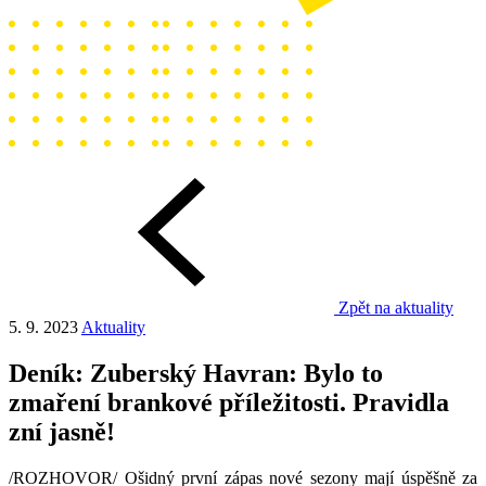
Zpět na aktuality
5. 9. 2023
Aktuality
Deník: Zuberský Havran: Bylo to
zmaření brankové příležitosti. Pravidla
zní jasně!
/ROZHOVOR/ Ošidný první zápas nové sezony mají úspěšně za