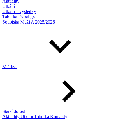
Aktuality
Utkání
Utkání – výsledky
Tabulka Extraligy
Soupiska Muži A 2025/2026
Mládež
Starší dorost
Aktuality
Utkání
Tabulka
Kontakty