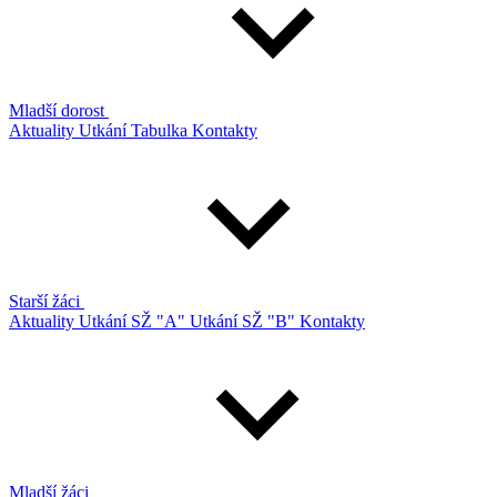
Mladší dorost
Aktuality
Utkání
Tabulka
Kontakty
Starší žáci
Aktuality
Utkání SŽ "A"
Utkání SŽ "B"
Kontakty
Mladší žáci