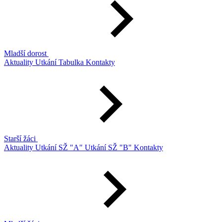
Mladší dorost
Aktuality
Utkání
Tabulka
Kontakty
Starší žáci
Aktuality
Utkání SŽ "A"
Utkání SŽ "B"
Kontakty