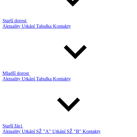
Starší dorost
Aktuality
Utkání
Tabulka
Kontakty
Mladší dorost
Aktuality
Utkání
Tabulka
Kontakty
Starší žáci
Aktuality
Utkání SŽ "A"
Utkání SŽ "B"
Kontakty