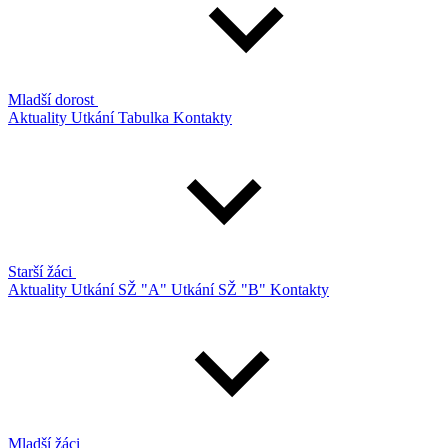
Mladší dorost
Aktuality
Utkání
Tabulka
Kontakty
Starší žáci
Aktuality
Utkání SŽ "A"
Utkání SŽ "B"
Kontakty
Mladší žáci