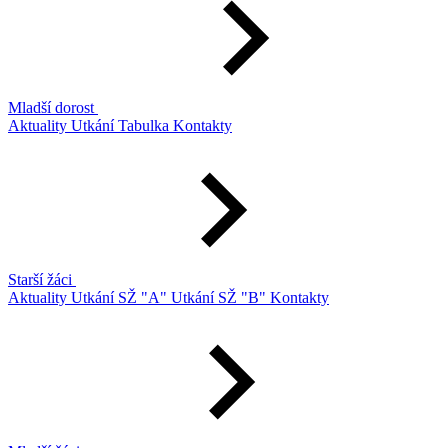
Mladší dorost
Aktuality
Utkání
Tabulka
Kontakty
Starší žáci
Aktuality
Utkání SŽ "A"
Utkání SŽ "B"
Kontakty