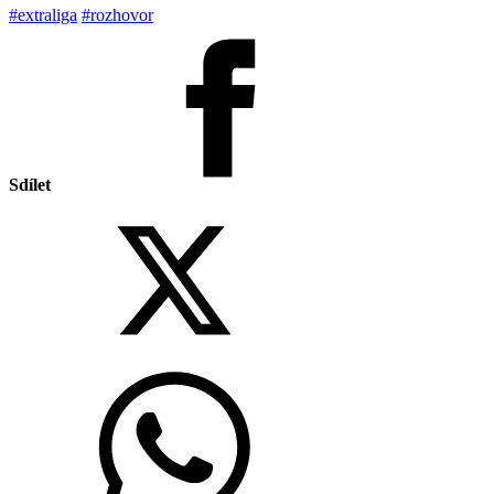
#extraliga
#rozhovor
Sdílet