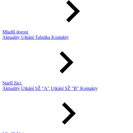
Mladší dorost
Aktuality
Utkání
Tabulka
Kontakty
Starší žáci
Aktuality
Utkání SŽ "A"
Utkání SŽ "B"
Kontakty