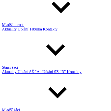
Mladší dorost
Aktuality
Utkání
Tabulka
Kontakty
Starší žáci
Aktuality
Utkání SŽ "A"
Utkání SŽ "B"
Kontakty
Mladší žáci