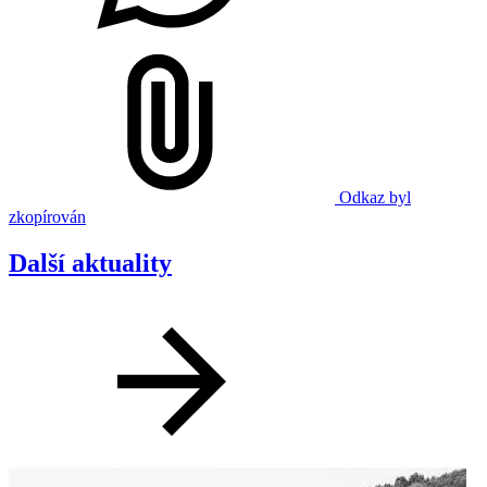
Odkaz byl
zkopírován
Další aktuality