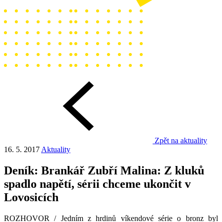
Zpět na aktuality
16. 5. 2017
Aktuality
Deník: Brankář Zubří Malina: Z kluků
spadlo napětí, sérii chceme ukončit v
Lovosicích
ROZHOVOR / Jedním z hrdinů víkendové série o bronz byl