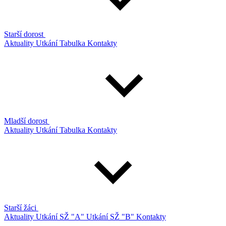
Starší dorost
Aktuality
Utkání
Tabulka
Kontakty
Mladší dorost
Aktuality
Utkání
Tabulka
Kontakty
Starší žáci
Aktuality
Utkání SŽ "A"
Utkání SŽ "B"
Kontakty