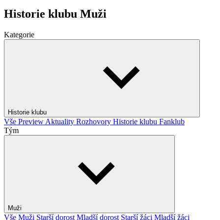
Historie klubu Muži
Kategorie
Historie klubu
Vše
Preview
Aktuality
Rozhovory
Historie klubu
Fanklub
Tým
Muži
Vše
Muži
Starší dorost
Mladší dorost
Starší žáci
Mladší žáci