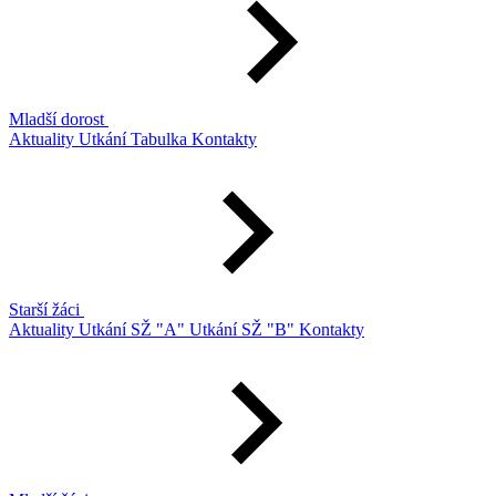
Mladší dorost
Aktuality
Utkání
Tabulka
Kontakty
Starší žáci
Aktuality
Utkání SŽ "A"
Utkání SŽ "B"
Kontakty