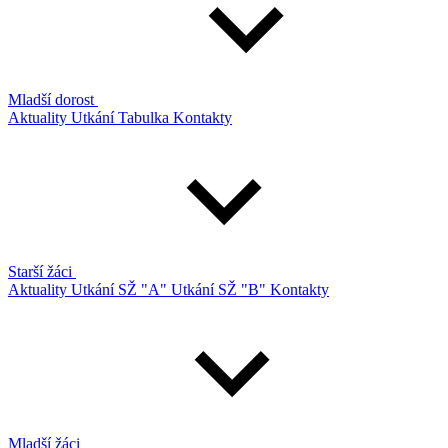
Mladší dorost
Aktuality
Utkání
Tabulka
Kontakty
Starší žáci
Aktuality
Utkání SŽ "A"
Utkání SŽ "B"
Kontakty
Mladší žáci