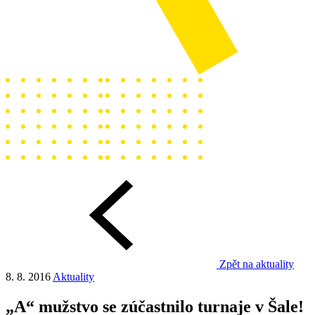
Zpět na aktuality
8. 8. 2016
Aktuality
„A“ mužstvo se zúčastnilo turnaje v Šale!