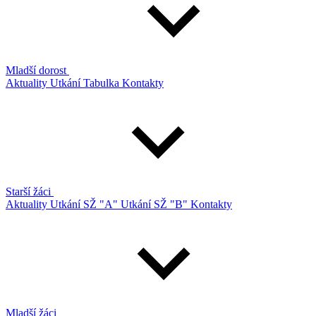
Mladší dorost
Aktuality
Utkání
Tabulka
Kontakty
Starší žáci
Aktuality
Utkání SŽ "A"
Utkání SŽ "B"
Kontakty
Mladší žáci