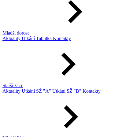
Mladší dorost
Aktuality
Utkání
Tabulka
Kontakty
Starší žáci
Aktuality
Utkání SŽ "A"
Utkání SŽ "B"
Kontakty