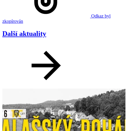
Odkaz byl
zkopírován
Další aktuality