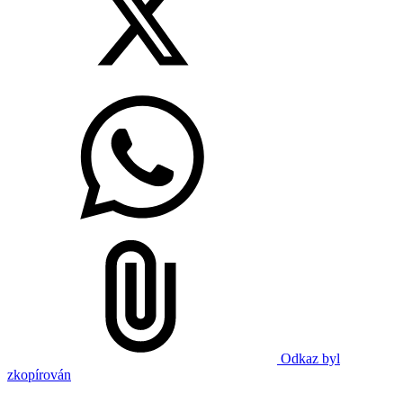
Odkaz byl
zkopírován