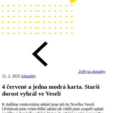
Zpět na aktuality
21. 2. 2025
Aktuality
4 červené a jedna modrá karta. Starší
dorost vyhrál ve Veselí
K dalšímu venkovnímu utkání jsme jeli do Nového Veselí.
Očekávali jsme velmi těžké utkání ale chtěli jsme soupeři oplatit