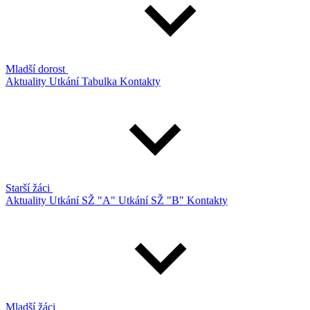
Mladší dorost
Aktuality
Utkání
Tabulka
Kontakty
Starší žáci
Aktuality
Utkání SŽ "A"
Utkání SŽ "B"
Kontakty
Mladší žáci