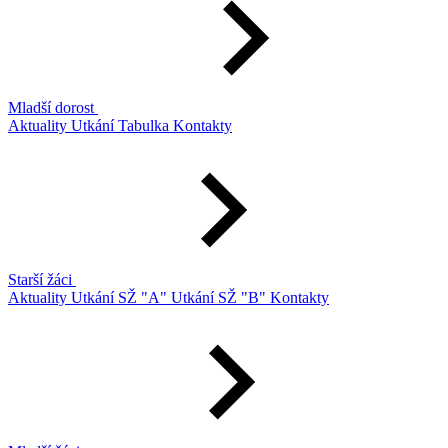
Mladší dorost
Aktuality
Utkání
Tabulka
Kontakty
Starší žáci
Aktuality
Utkání SŽ "A"
Utkání SŽ "B"
Kontakty