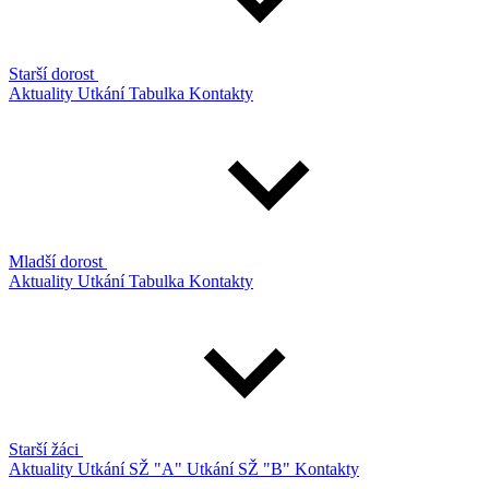
Starší dorost
Aktuality
Utkání
Tabulka
Kontakty
Mladší dorost
Aktuality
Utkání
Tabulka
Kontakty
Starší žáci
Aktuality
Utkání SŽ "A"
Utkání SŽ "B"
Kontakty