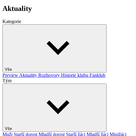
Aktuality
Kategorie
Vše
Preview
Aktuality
Rozhovory
Historie klubu
Fanklub
Tým
Vše
Muži
Starší dorost
Mladší dorost
Starší žáci
Mladší žáci
Minižáci