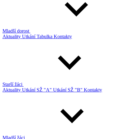
Mladší dorost
Aktuality
Utkání
Tabulka
Kontakty
Starší žáci
Aktuality
Utkání SŽ "A"
Utkání SŽ "B"
Kontakty
Mladší žáci