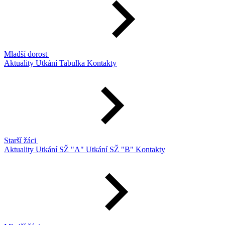
Mladší dorost
Aktuality
Utkání
Tabulka
Kontakty
Starší žáci
Aktuality
Utkání SŽ "A"
Utkání SŽ "B"
Kontakty