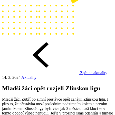
Zpět na aktuality
14. 3. 2024
Aktuality
Mladší žáci opět rozjeli Zlínskou ligu
Mladší žáci Zubří po zimní přestávce opět zahájili Zlínskou ligu. I
přes to, že přestávka mezí posledním podzimním kolem a prvním
jarním kolem Zlínské ligy byla více jak 3 měsíce, naši kluci se v
tomto období vůbec nenudili. Ještě v prosinci jsme odehráli 4 turnaje