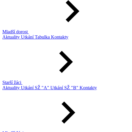
Mladší dorost
Aktuality
Utkání
Tabulka
Kontakty
Starší žáci
Aktuality
Utkání SŽ "A"
Utkání SŽ "B"
Kontakty