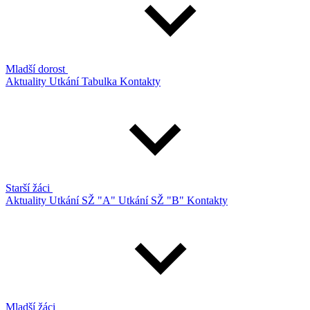
Mladší dorost
Aktuality
Utkání
Tabulka
Kontakty
Starší žáci
Aktuality
Utkání SŽ "A"
Utkání SŽ "B"
Kontakty
Mladší žáci