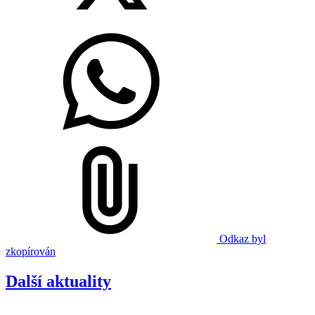
Odkaz byl
zkopírován
Další aktuality