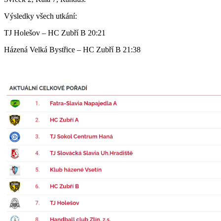
Výsledky všech utkání:
TJ Holešov – HC Zubří B 20:21
Házená Velká Bystřice – HC Zubří B 21:38