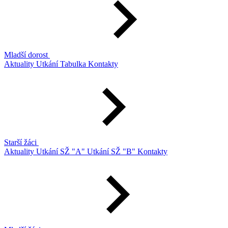
Mladší dorost
Aktuality
Utkání
Tabulka
Kontakty
Starší žáci
Aktuality
Utkání SŽ "A"
Utkání SŽ "B"
Kontakty