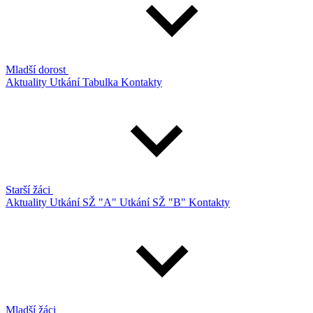
Mladší dorost
Aktuality
Utkání
Tabulka
Kontakty
Starší žáci
Aktuality
Utkání SŽ "A"
Utkání SŽ "B"
Kontakty
Mladší žáci