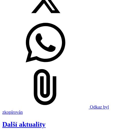
Odkaz byl
zkopírován
Další aktuality