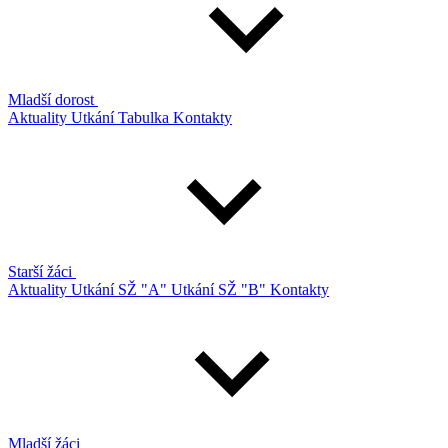
Mladší dorost
Aktuality
Utkání
Tabulka
Kontakty
Starší žáci
Aktuality
Utkání SŽ "A"
Utkání SŽ "B"
Kontakty
Mladší žáci