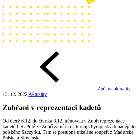
Zpět na aktuality
13. 12. 2022
Aktuality
Zubřani v reprezentaci kadetů
Od úterý 6.12. do čtvrtka 8.12. trénovala v Zubří reprezentace
kadetů ČR. Poté ze Zubří zamířili na turnaj Olympijských nadějí do
polského Szczyrku. Tam se postupně utkali se soupeři z Maďarska,
Polska a Slovenska.