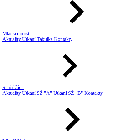
Mladší dorost
Aktuality
Utkání
Tabulka
Kontakty
Starší žáci
Aktuality
Utkání SŽ "A"
Utkání SŽ "B"
Kontakty