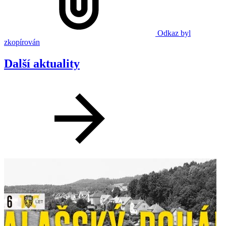
Odkaz byl
zkopírován
Další aktuality