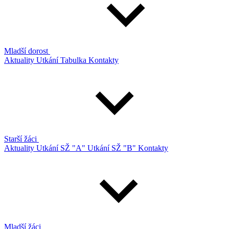
Mladší dorost
Aktuality
Utkání
Tabulka
Kontakty
Starší žáci
Aktuality
Utkání SŽ "A"
Utkání SŽ "B"
Kontakty
Mladší žáci