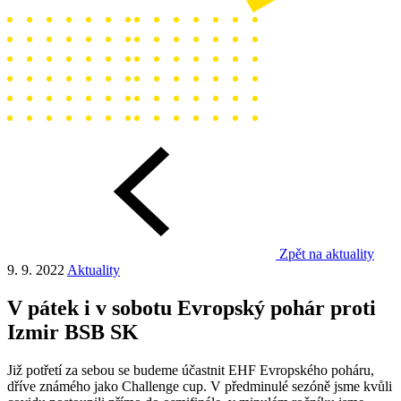
Zpět na aktuality
9. 9. 2022
Aktuality
V pátek i v sobotu Evropský pohár proti
Izmir BSB SK
Již potřetí za sebou se budeme účastnit EHF Evropského poháru,
dříve známého jako Challenge cup. V předminulé sezóně jsme kvůli