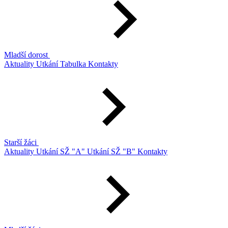
Mladší dorost
Aktuality
Utkání
Tabulka
Kontakty
Starší žáci
Aktuality
Utkání SŽ "A"
Utkání SŽ "B"
Kontakty