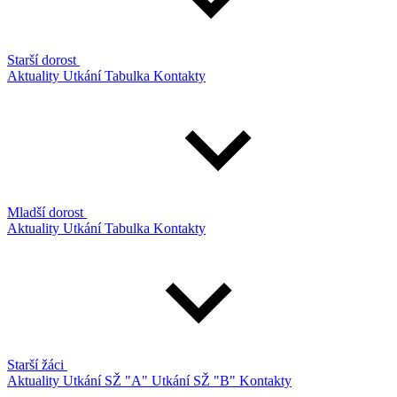
Starší dorost
Aktuality
Utkání
Tabulka
Kontakty
Mladší dorost
Aktuality
Utkání
Tabulka
Kontakty
Starší žáci
Aktuality
Utkání SŽ "A"
Utkání SŽ "B"
Kontakty