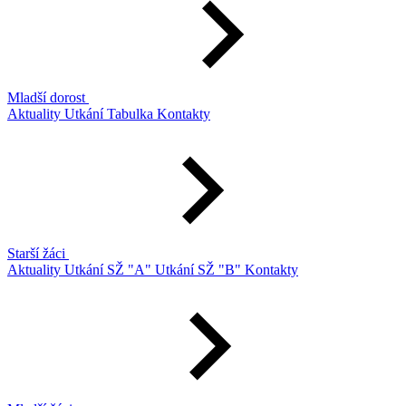
Mladší dorost
Aktuality
Utkání
Tabulka
Kontakty
Starší žáci
Aktuality
Utkání SŽ "A"
Utkání SŽ "B"
Kontakty