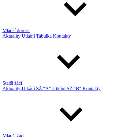
Mladší dorost
Aktuality
Utkání
Tabulka
Kontakty
Starší žáci
Aktuality
Utkání SŽ "A"
Utkání SŽ "B"
Kontakty
Mladší žáci