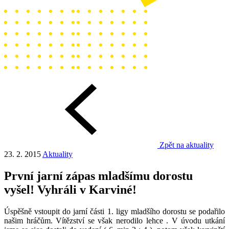
Zpět na aktuality
23. 2. 2015
Aktuality
První jarní zápas mladšímu dorostu
vyšel! Vyhráli v Karviné!
Úspěšně vstoupit do jarní části 1. ligy mladšího dorostu se podařilo
našim hráčům. Vítězství se však nerodilo lehce . V úvodu utkání