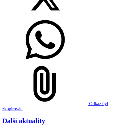
Odkaz byl
zkopírován
Další aktuality