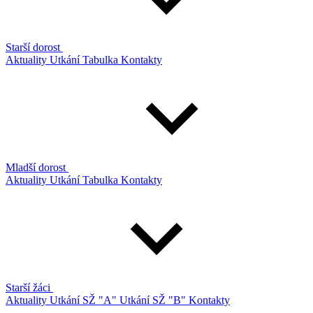
Starší dorost
Aktuality
Utkání
Tabulka
Kontakty
Mladší dorost
Aktuality
Utkání
Tabulka
Kontakty
Starší žáci
Aktuality
Utkání SŽ "A"
Utkání SŽ "B"
Kontakty