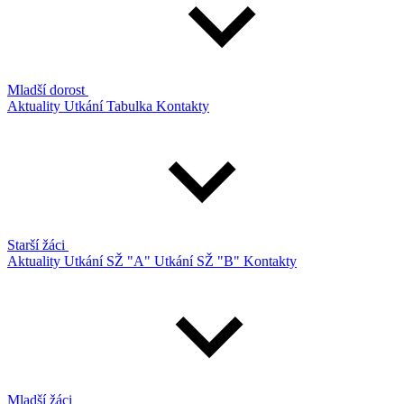
Mladší dorost
Aktuality
Utkání
Tabulka
Kontakty
Starší žáci
Aktuality
Utkání SŽ "A"
Utkání SŽ "B"
Kontakty
Mladší žáci