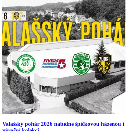
Valašský pohár 2026 nabídne špičkovou házenou i
výroční kolekci