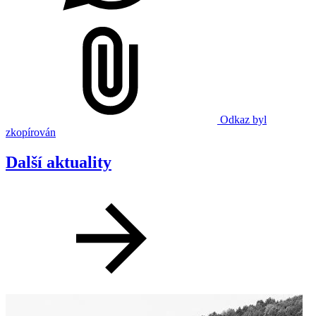
Odkaz byl
zkopírován
Další aktuality