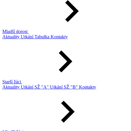
Mladší dorost
Aktuality
Utkání
Tabulka
Kontakty
Starší žáci
Aktuality
Utkání SŽ "A"
Utkání SŽ "B"
Kontakty