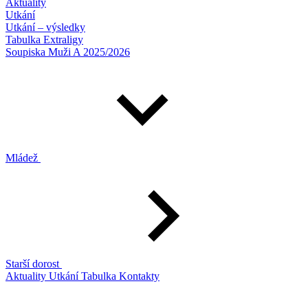
Aktuality
Utkání
Utkání – výsledky
Tabulka Extraligy
Soupiska Muži A 2025/2026
Mládež
Starší dorost
Aktuality
Utkání
Tabulka
Kontakty