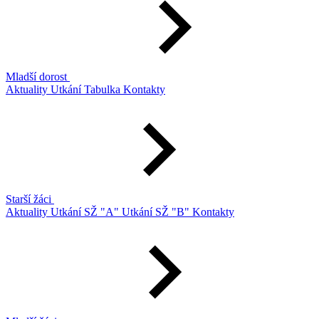
Mladší dorost
Aktuality
Utkání
Tabulka
Kontakty
Starší žáci
Aktuality
Utkání SŽ "A"
Utkání SŽ "B"
Kontakty