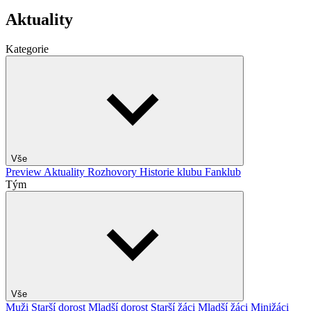
Aktuality
Kategorie
Vše
Preview
Aktuality
Rozhovory
Historie klubu
Fanklub
Tým
Vše
Muži
Starší dorost
Mladší dorost
Starší žáci
Mladší žáci
Minižáci