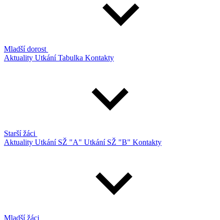
Mladší dorost
Aktuality
Utkání
Tabulka
Kontakty
Starší žáci
Aktuality
Utkání SŽ "A"
Utkání SŽ "B"
Kontakty
Mladší žáci