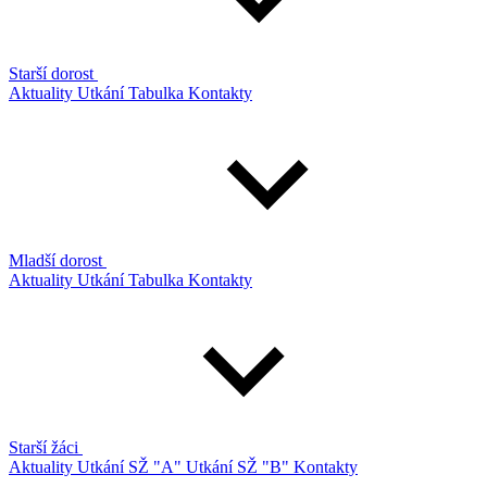
Starší dorost
Aktuality
Utkání
Tabulka
Kontakty
Mladší dorost
Aktuality
Utkání
Tabulka
Kontakty
Starší žáci
Aktuality
Utkání SŽ "A"
Utkání SŽ "B"
Kontakty