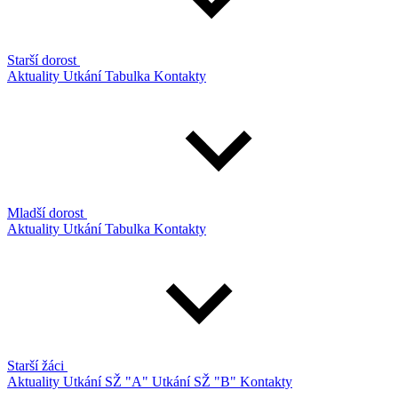
Starší dorost
Aktuality
Utkání
Tabulka
Kontakty
Mladší dorost
Aktuality
Utkání
Tabulka
Kontakty
Starší žáci
Aktuality
Utkání SŽ "A"
Utkání SŽ "B"
Kontakty